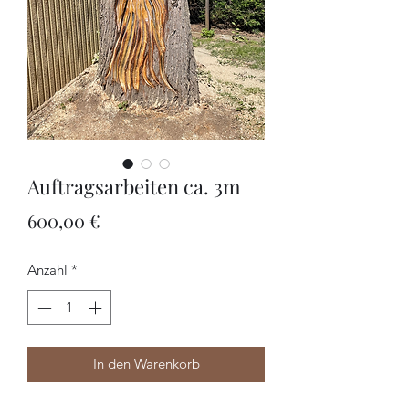
Auftragsarbeiten ca. 3m
Preis
600,00 €
Anzahl
*
In den Warenkorb