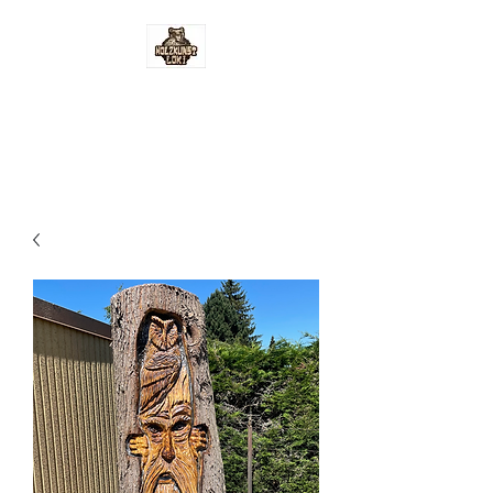
Holzkunst-Loki