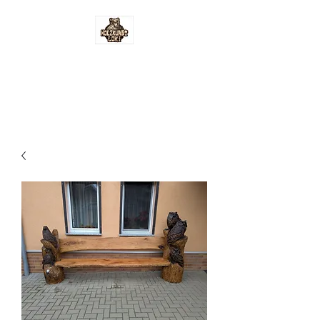
Holzkunst-Loki