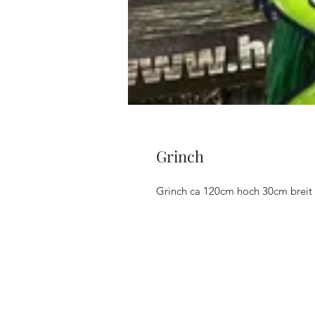
Grinch
Grinch ca 120cm hoch 30cm breit