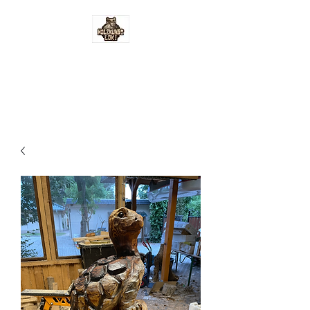
Holzkunst-Loki