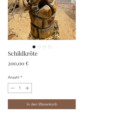
Schildkröte
Preis
200,00 €
Anzahl
*
In den Warenkorb