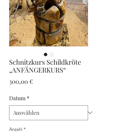
Schnitzkurs Schildkröte
„ANFÄNGERKURS“
Preis
300,00 €
Datum
*
Anzahl
*