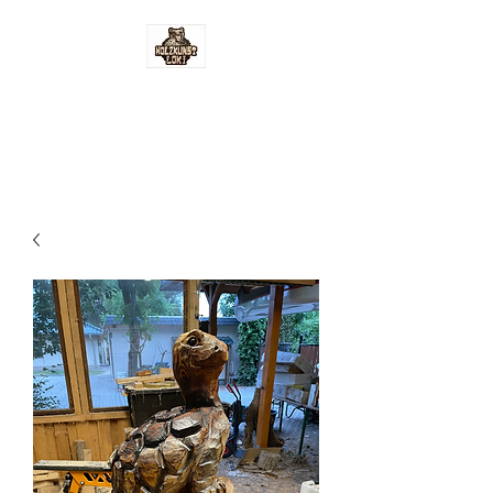
Holzkunst-Loki