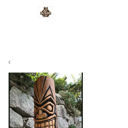
Holzkunst-Loki