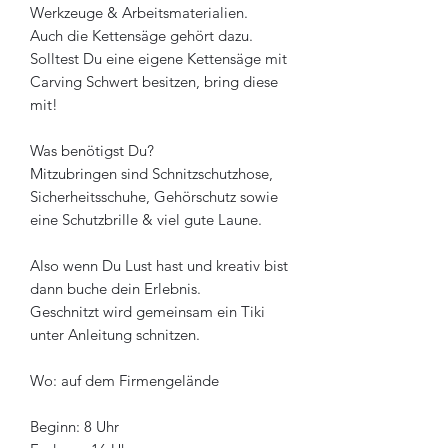
Werkzeuge & Arbeitsmaterialien.
Auch die Kettensäge gehört dazu.
Solltest Du eine eigene Kettensäge mit
Carving Schwert besitzen, bring diese
mit!
Was benötigst Du?
Mitzubringen sind Schnitzschutzhose,
Sicherheitsschuhe, Gehörschutz sowie
eine Schutzbrille & viel gute Laune.
Also wenn Du Lust hast und kreativ bist
dann buche dein Erlebnis.
Geschnitzt wird gemeinsam ein Tiki
unter Anleitung schnitzen.
Wo: auf dem Firmengelände
Beginn: 8 Uhr