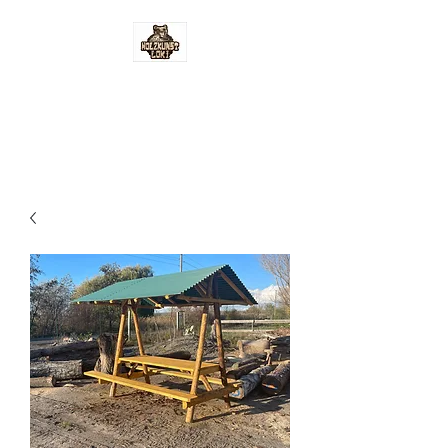
Holzkunst-Loki