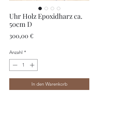
Uhr Holz Epoxidharz ca.
50cm D
Preis
300,00 €
Anzahl
*
In den Warenkorb