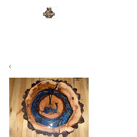
Holzkunst-Loki