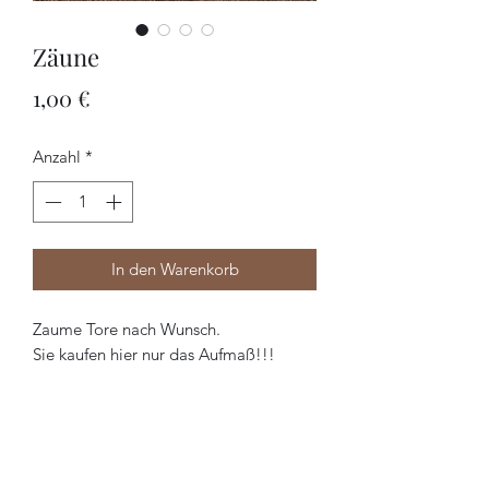
Zäune
Preis
1,00 €
Anzahl
*
In den Warenkorb
Zaume Tore nach Wunsch.
Sie kaufen hier nur das Aufmaß!!!