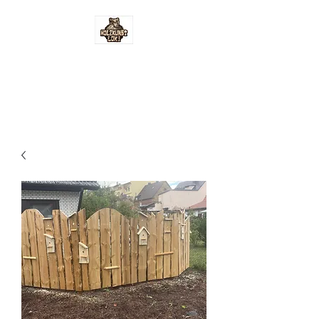
Holzkunst-Loki